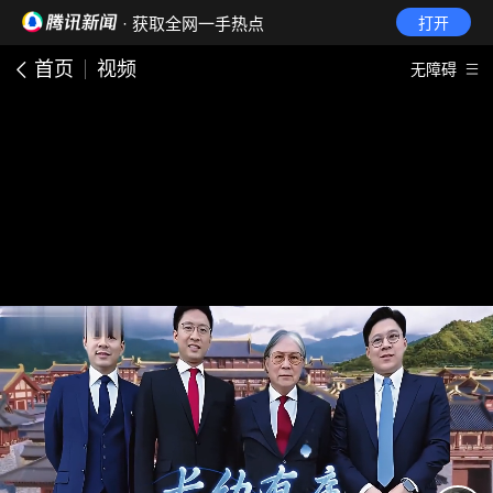
· 获取全网一手热点
打开
首页
视频
无障碍