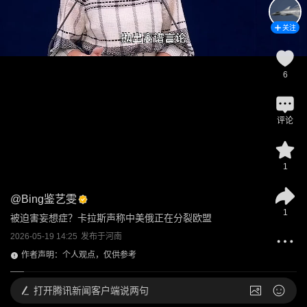
关注
6
评论
1
@
Bing鉴艺雯
1
被迫害妄想症？卡拉斯声称中美俄正在分裂欧盟
2026-05-19 14:25
发布于
河南
作者声明：个人观点，仅供参考
打开
腾讯新闻客户端说两句