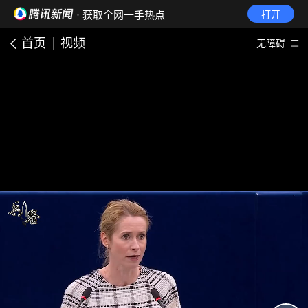
· 获取全网一手热点
打开
首页
视频
无障碍