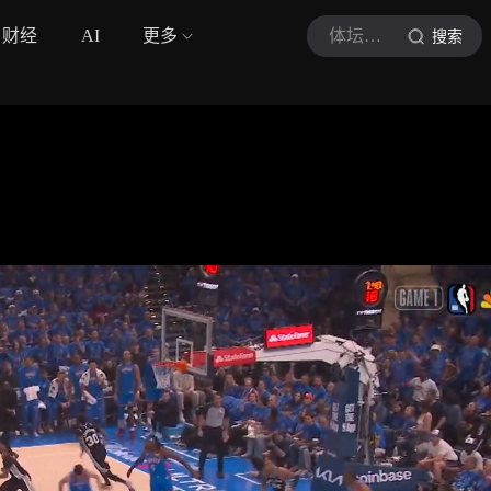
财经
AI
更多
体坛半吊子
搜索