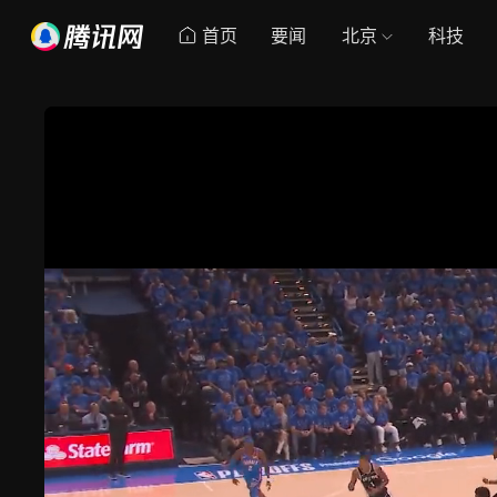
首页
要闻
北京
科技