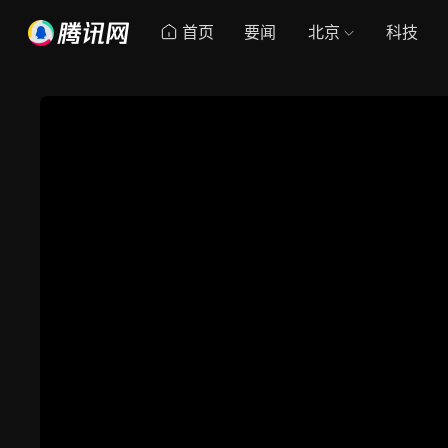
首页
要闻
北京
科技