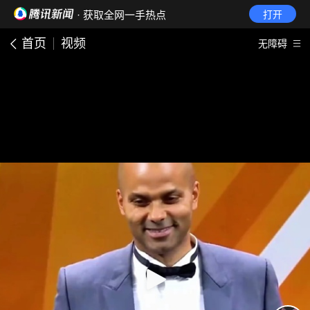
· 获取全网一手热点
打开
首页
视频
无障碍