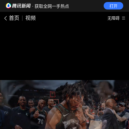
· 获取全网一手热点
打开
首页
视频
无障碍