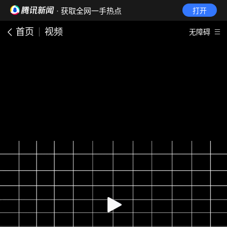
· 获取全网一手热点
打开
首页
视频
无障碍