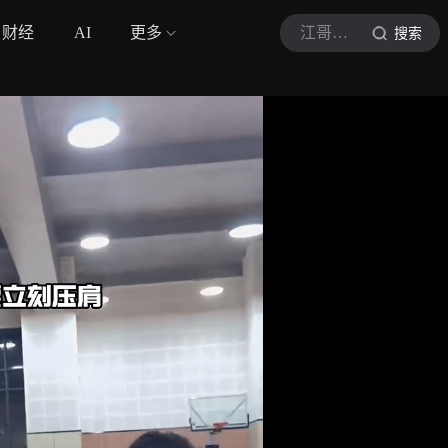
财经
AI
更多
江哥带你学篮球呀
搜索