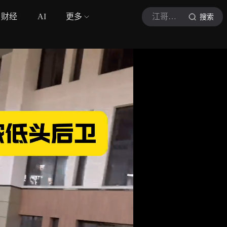
财经
AI
更多
江哥带你学篮球呀
搜索