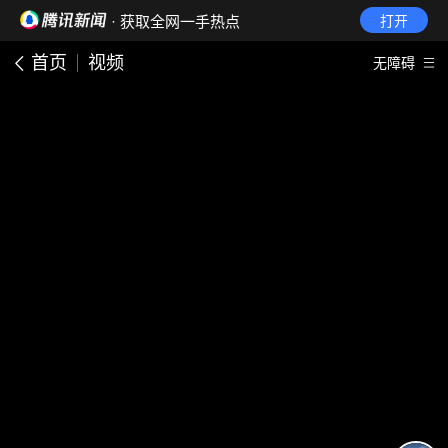
· 获取全网一手热点
打开
首页
视频
无障碍