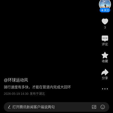
关注
3
评论
收藏
分享
@
环球运动风
骑行速度有多快，才能在管道内完成大回环
2026-05-19 14:30
发布于
湖北
打开
腾讯新闻客户端说两句