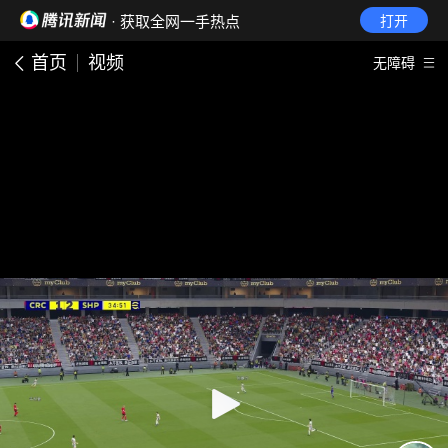
· 获取全网一手热点
打开
首页
视频
无障碍