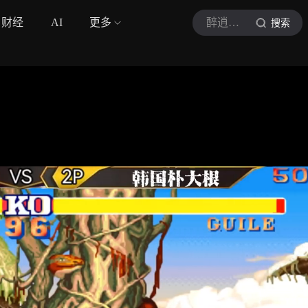
财经
AI
更多
醉逍遥解说
搜索