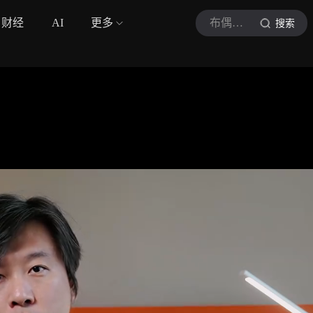
财经
AI
更多
布偶才精
搜索