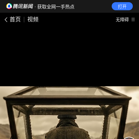
· 获取全网一手热点
打开
首页
视频
无障碍