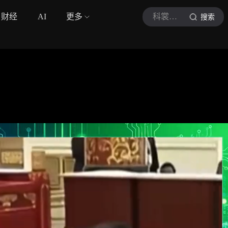
财经
AI
更多
科裳观察者
搜索