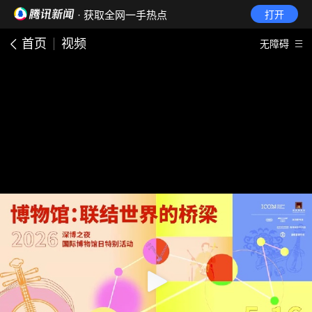
· 获取全网一手热点
打开
首页
视频
无障碍