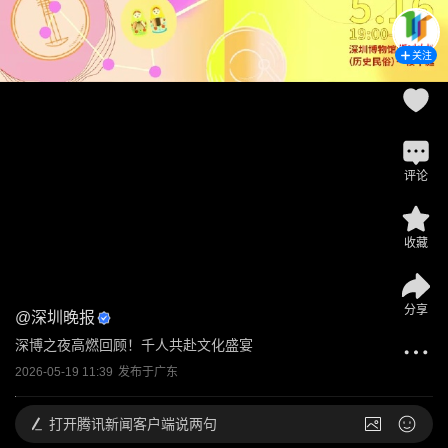
关注
评论
收藏
分享
@
深圳晚报
深博之夜高燃回顾！千人共赴文化盛宴
2026-05-19 11:39
发布于
广东
打开
腾讯新闻客户端说两句