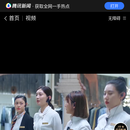
· 获取全网一手热点
打开
首页
视频
无障碍