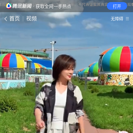
· 获取全网一手热点
打开
首页
视频
无障碍