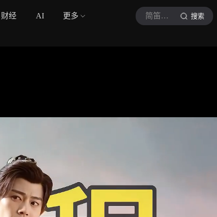
财经
AI
更多
简笛影视
搜索