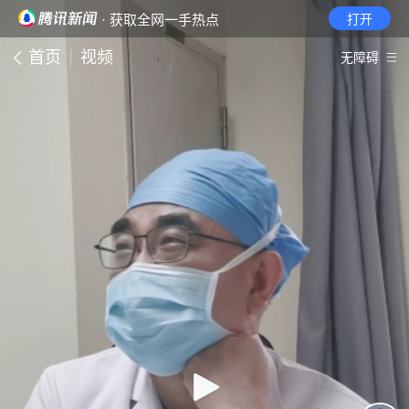
· 获取全网一手热点
打开
首页
视频
无障碍