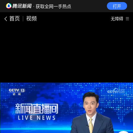
· 获取全网一手热点
打开
首页
视频
无障碍