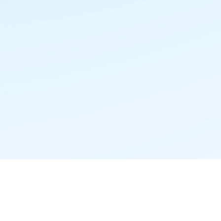
精准推荐·更懂你