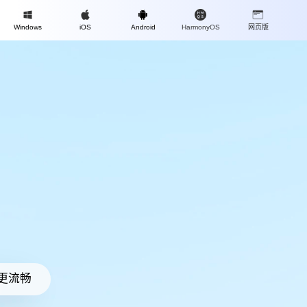
Mac
Windows
iOS
Android