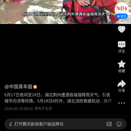
关注
评论
收藏
@
中国青年报
分享
5月17日夜间至18日，湖北荆州遭遇极端强降雨天气，引发
城市内涝等险情，5月18日6时许，湖北消防救援机动...
展开
2026-05-19 09:32
发布于
北京
打开
腾讯新闻客户端说两句