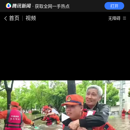
· 获取全网一手热点
打开
首页
视频
无障碍