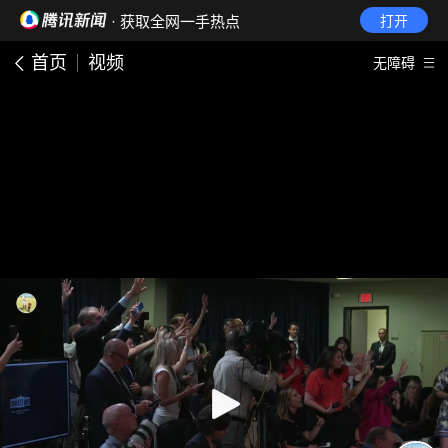
· 获取全网一手热点
打开
首页
视频
无障碍