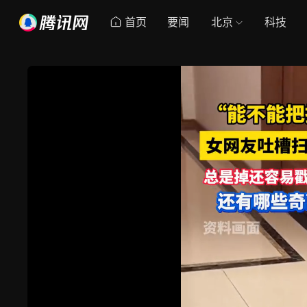
首页
要闻
北京
科技