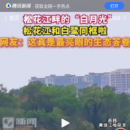
· 获取全网一手热点
打开
首页
视频
无障碍