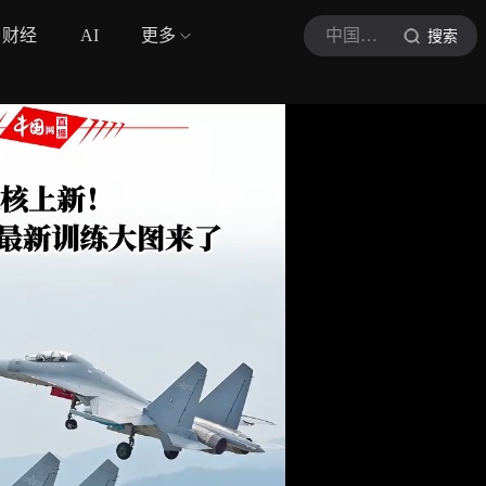
财经
AI
更多
中国网直播
搜索