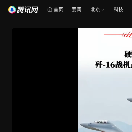
首页
要闻
北京
科技