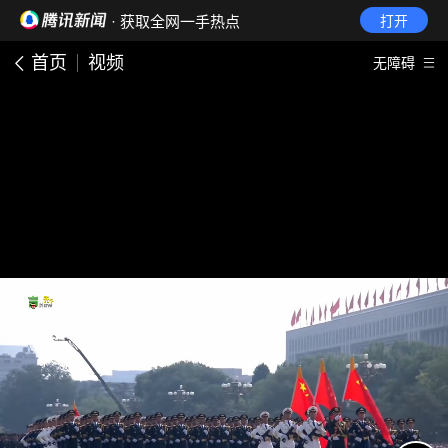
· 获取全网一手热点
打开
首页
视频
无障碍