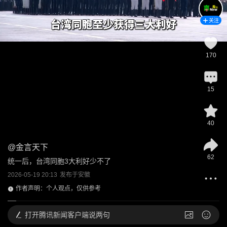
关注
170
15
40
@
金言天下
62
统一后，台湾同胞3大利好少不了
2026-05-19 20:13
发布于
安徽
作者声明：个人观点，仅供参考
打开
腾讯新闻客户端说两句