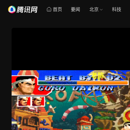
首页
要闻
北京
科技