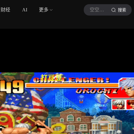
财经
AI
更多
空空的游戏解说
搜索