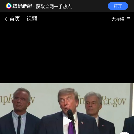
· 获取全网一手热点
打开
首页
视频
无障碍