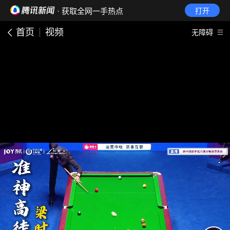
· 获取全网一手热点
打开
首页
视频
无障碍