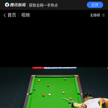
· 获取全网一手热点
打开
首页
视频
无障碍