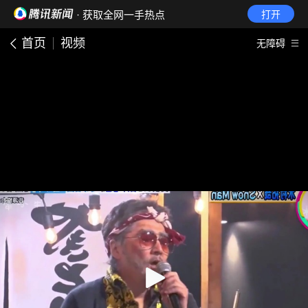
· 获取全网一手热点
打开
首页
视频
无障碍