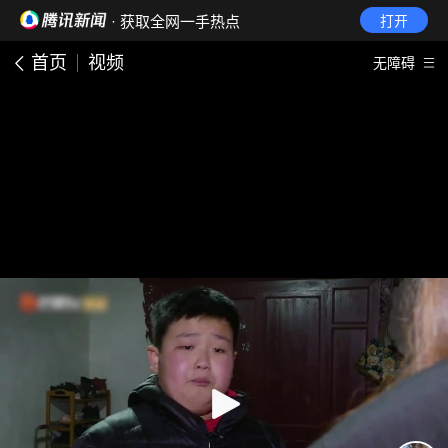
· 获取全网一手热点
打开
首页
视频
无障碍