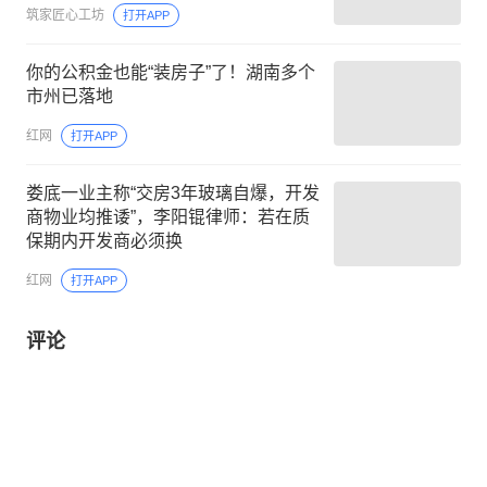
筑家匠心工坊
打开APP
你的公积金也能“装房子”了！湖南多个
市州已落地
红网
打开APP
娄底一业主称“交房3年玻璃自爆，开发
商物业均推诿”，李阳锟律师：若在质
保期内开发商必须换
红网
打开APP
评论