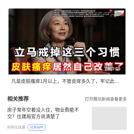
广告
了解详情
凡是皮肤瘙痒1月以上，不管皮痒多久了，牢记此法，快！准！狠！
相关推荐
打开腾讯新闻查看更多
房子常年空着没人住，物业费能不
交？住建局官方说清楚了
财商在线通
打开APP