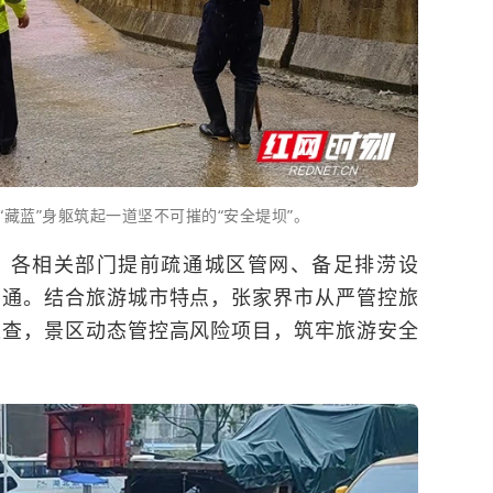
“藏蓝”身躯筑起一道坚不可摧的“安全堤坝”。
，各相关部门提前疏通城区管网、备足排涝设
畅通。结合旅游城市特点，张家界市从严管控旅
巡查，景区动态管控高风险项目，筑牢旅游安全