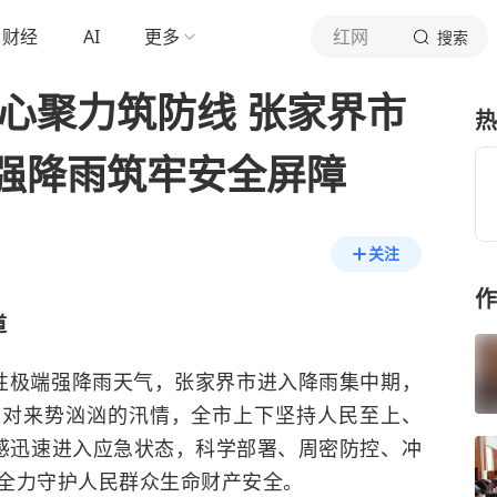
财经
AI
更多
红网
搜索
心聚力筑防线 张家界市
热
强降雨筑牢安全屏障
关注
作
道
续性极端强降雨天气，张家界市进入降雨集中期，
面对来势汹汹的汛情，全市上下坚持人民至上、
任感迅速进入应急状态，科学部署、周密防控、冲
全力守护人民群众生命财产安全。