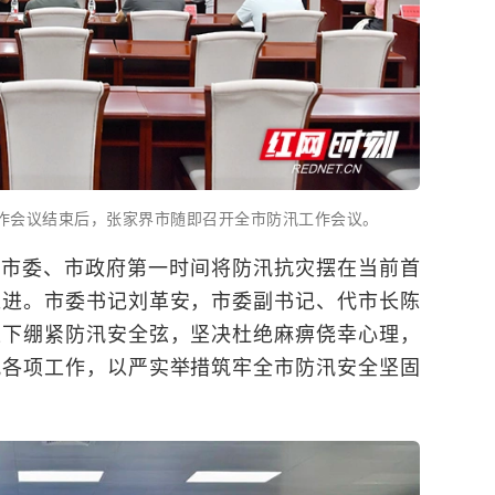
工作会议结束后，张家界市随即召开全市防汛工作会议。
。市委、市政府第一时间将防汛抗灾摆在当前首
推进。市委书记刘革安，市委副书记、代市长陈
上下绷紧防汛安全弦，坚决杜绝麻痹侥幸心理，
汛各项工作，以严实举措筑牢全市防汛安全坚固