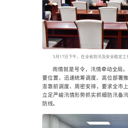
5月17日下午，在全省防汛及安全稳定
雨情就是号令，汛情牵动全局
要位置，迅速统筹调度、高位部署
澎靠前调度、周密安排，要求全市
立足严峻汛情形势抓实抓细防汛备
防线。