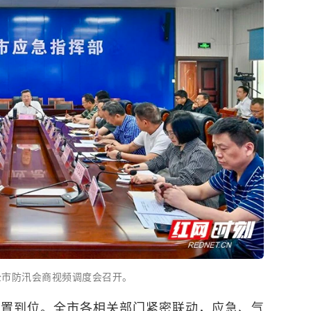
全市防汛会商视频调度会召开。
前置到位。全市各相关部门紧密联动，应急、气