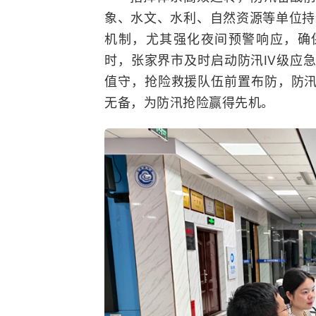
象、水文、水利、自然资源等单位持续
机制，尤其强化夜间预警响应，确保
时，张家界市及时启动防汛Ⅳ级应急
值守，抢险救援队伍前置布防，防
无备，为防汛抢险赢得先机。