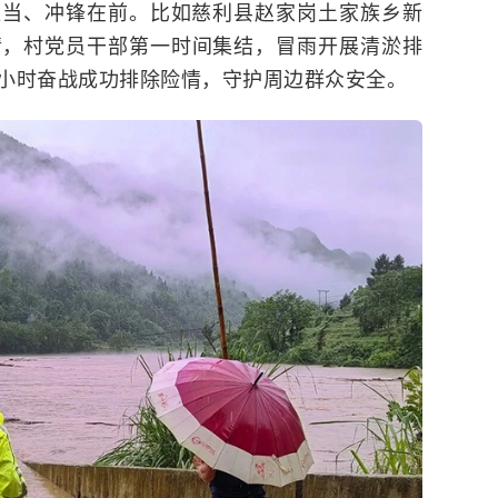
担当、冲锋在前。比如慈利县赵家岗土家族乡新
情，村党员干部第一时间集结，冒雨开展清淤排
小时奋战成功排除险情，守护周边群众安全。