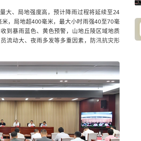
量大、局地强度高，预计降雨过程将延续至24
毫米，局地超400毫米，最大小时雨强40至70毫
继收到暴雨蓝色、黄色预警，山地丘陵区域地质
人员流动大、夜雨多发等多重因素，防汛抗灾形