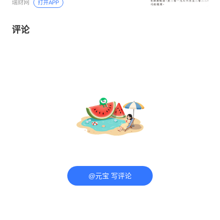
瑞财网
打开APP
评论
@元宝 写评论