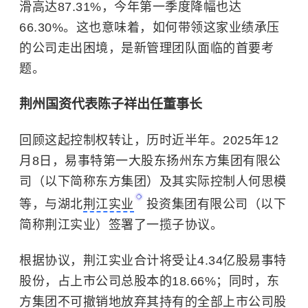
滑高达87.31%，今年第一季度降幅也达
66.30%。这也意味着，如何带领这家业绩承压
的公司走出困境，是新管理团队面临的首要考
题。
荆州国资代表陈子祥出任董事长
回顾这起控制权转让，历时近半年。2025年12
月8日，易事特第一大股东扬州东方集团有限公
司（以下简称东方集团）及其实际控制人何思模
等，与湖北
荆江实业
投资集团有限公司（以下
简称荆江实业）签署了一揽子协议。
根据协议，荆江实业合计将受让4.34亿股易事特
股份，占上市公司总股本的18.66%；同时，东
方集团不可撤销地放弃其持有的全部上市公司股