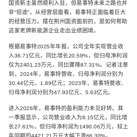
国资新主虽然顺利入驻，但易事特未来之路也并
非“坦途”。从经营层面看，易事特正面临着巨大
的经营压力。摆在荆州国资面前的，是如何帮助
这家老牌新能源企业走出业绩困境。
根据易事特2025年年报，公司全年实现营业收
入36.71亿元，同比增长20.59%，但归母净利润
仅为2401.23万元，同比骤降87.31%。记者注意
到，2024年，易事特营收、归母净利润分别为
30.44亿元、1.89亿元；2023年，易事特营收、
归母净利润分别为47.93亿元、5.63亿元。
进入2026年，易事特的盈利能力未见好转。其
一季报显示，公司营业收入为8.15亿元，同比增
长27.61%，但归母净利润为1490.06万元，较上
年同期的4421.21万元大幅下滑66.30%。