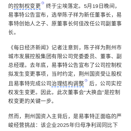
的
控制权变更
终于尘埃落定。5月19日晚间，
易事特公告宣布，选举陈子祥为新任董事长，易
事特创始人之子、原董事长何佳改任公司副董事
长。
《每日经济新闻》记者注意到，陈子祥为荆州市
城市发展控股集团有限公司党委委员、董事、副
总经理。去年底，易事特公告宣布了公司控制权
拟发生变更事项，当时约定，荆州国资受让股权
且易事特完成公司
治理结构调整
后，公司实控
权发生变更。因此，此次董事会“大换血”是控制
权变更的关键一步。
然而，荆州国资入主背后，是易事特正面临的严
峻经营挑战：该企业2025年归母净利润同比下