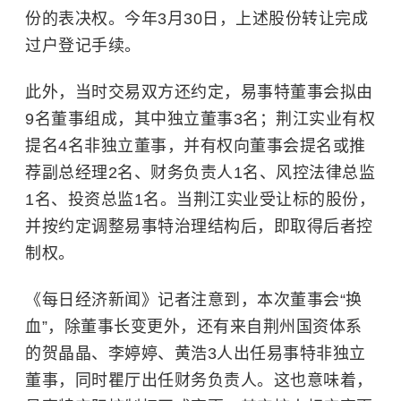
份的表决权。今年3月30日，上述股份转让完成
过户登记手续。
此外，当时交易双方还约定，易事特董事会拟由
9名董事组成，其中独立董事3名；荆江实业有权
提名4名非独立董事，并有权向董事会提名或推
荐副总经理2名、财务负责人1名、风控法律总监
1名、投资总监1名。当荆江实业受让标的股份，
并按约定调整易事特治理结构后，即取得后者控
制权。
《每日经济新闻》记者注意到，本次董事会“换
血”，除董事长变更外，还有来自荆州国资体系
的贺晶晶、李婷婷、黄浩3人出任易事特非独立
董事，同时瞿厅出任财务负责人。这也意味着，