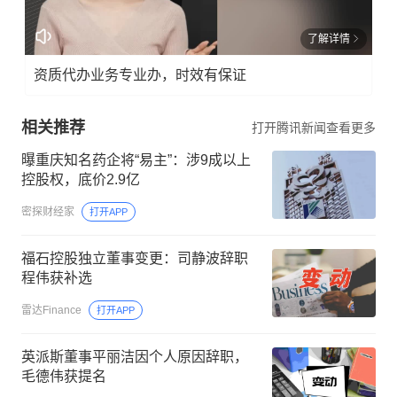
了解详情
资质代办业务专业办，时效有保证
相关推荐
打开腾讯新闻查看更多
曝重庆知名药企将“易主”：涉9成以上
控股权，底价2.9亿
密探财经家
打开APP
福石控股独立董事变更：司静波辞职
程伟获补选
雷达Finance
打开APP
英派斯董事平丽洁因个人原因辞职，
毛德伟获提名