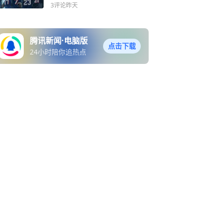
3评论
昨天
腾讯新闻·电脑版
点击下载
24小时陪你追热点