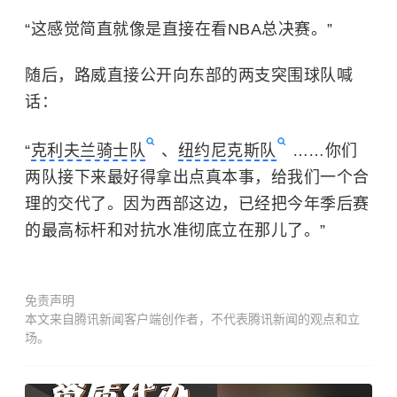
“这感觉简直就像是直接在看NBA总决赛。”
随后，路威直接公开向东部的两支突围球队喊
话：
“
克利夫兰骑士队
、
纽约尼克斯队
……你们
两队接下来最好得拿出点真本事，给我们一个合
理的交代了。因为西部这边，已经把今年季后赛
的最高标杆和对抗水准彻底立在那儿了。”
免责声明
本文来自腾讯新闻客户端创作者，不代表腾讯新闻的观点和立
场。