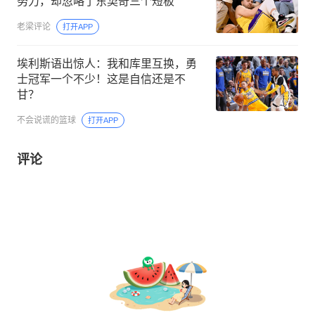
努力，却忽略了东契奇三个短板
老梁评论
打开APP
埃利斯语出惊人：我和库里互换，勇
士冠军一个不少！这是自信还是不
甘？
不会说谎的篮球
打开APP
评论