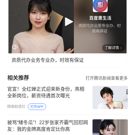
了解详情
资质代办业务专业办，时效有保证
相关推荐
打开腾讯新闻查看更多
官宣！全红婵正式迎来新身份，亮相
全新岗位，薪资待遇首次曝光
精典剧透社
打开APP
被骂“矮冬瓜”！22岁张家齐霸气回怼网
友：我的金牌高度肯定比你高