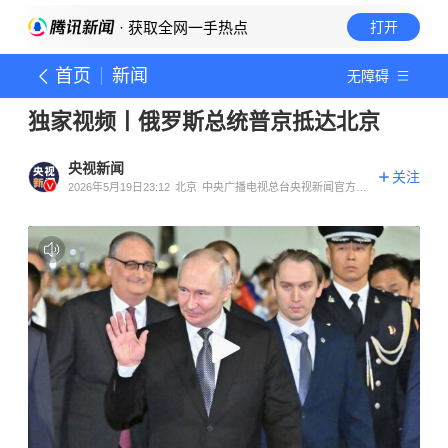
· 获取全网一手热点
打开
首页
新闻
无障碍
独家视频丨俄罗斯总统普京抵达北京
央视新闻
关注
2026年5月19日23:12
北京
中央广播电视总台央视新闻官方账
号