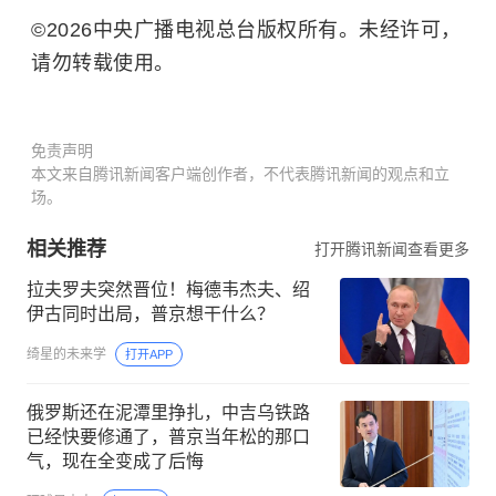
©2026中央广播电视总台版权所有。未经许可，
请勿转载使用。
免责声明
本文来自腾讯新闻客户端创作者，不代表腾讯新闻的观点和立
场。
相关推荐
打开腾讯新闻查看更多
拉夫罗夫突然晋位！梅德韦杰夫、绍
伊古同时出局，普京想干什么？
绮星的未来学
打开APP
俄罗斯还在泥潭里挣扎，中吉乌铁路
已经快要修通了，普京当年松的那口
气，现在全变成了后悔