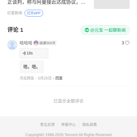
正谈判，称与阿曼接近达成协议，海
峡现有航道将关闭
红星新闻
打开APP
评论
1
@元宝 一起聊新闻
哈哈哈
3
18
s
嗯。嗯。
河北网友
5月20日
回复
已显示全部评论
意见反馈
举报中心
隐私政策
Copyright© 1998-
2026
Tencent.All Rights Reserved