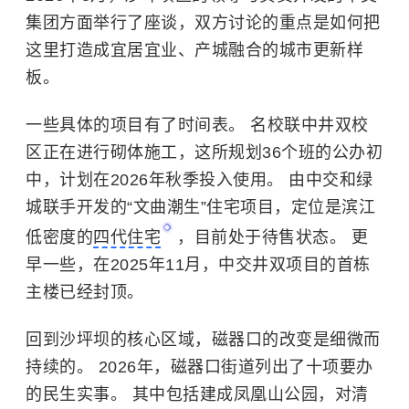
集团方面举行了座谈，双方讨论的重点是如何把
这里打造成宜居宜业、产城融合的城市更新样
板。
一些具体的项目有了时间表。 名校联中井双校
区正在进行砌体施工，这所规划36个班的公办初
中，计划在2026年秋季投入使用。 由中交和绿
城联手开发的“文曲潮生”住宅项目，定位是滨江
低密度的
四代住宅
，目前处于待售状态。 更
早一些，在2025年11月，中交井双项目的首栋
主楼已经封顶。
回到沙坪坝的核心区域，磁器口的改变是细微而
持续的。 2026年，磁器口街道列出了十项要办
的民生实事。 其中包括建成凤凰山公园，对清