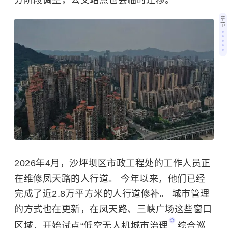
分阶段调整，公交站点也会临时迁移。
章
节
2026年4月，沙坪坝区市政工程处的工作人员正
在维修凤天路的人行道。 今年以来，他们已经
完成了近2.8万平方米的人行道修补。 城市管理
的方式也在更新，在凤天路、三峡广场这些窗口
区域，开始试点“
低空无人机城市治理
综合巡