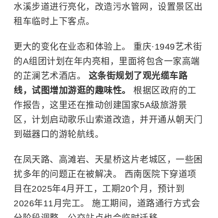
水溪步道进行亮化，改造污水管网，设置景区出
租车临时上下客点。
更大的变化在业态和体验上。 重庆·1949艺术街
的A组团计划在年内亮相，里面将包含一家高端
的芷澜艺术酒店。
这条街规划了观光缆车路
线，试图增加游逛的趣味性。
根据区政府的工
作报告，这里还在推动创建国家5A级旅游景
区，计划启动歌乐山索道改造，并开通从
朝天门
到磁器口的游轮航线。
在凤天路、高滩岩、天星桥这片老城区，一些困
扰多年的问题正在被解决。 西南医院下穿道项
目在2025年4月开工，工期20个月，预计到
2026年11月完工。 施工期间，道路通行方式会