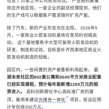
包含了10家上市公司投资项目。 产业链的聚集
效应开始显现，一家企业的副总经理提到，他们
的生产线可以根据客户需求随时扩充产能。
除了汽车，新的产业形态也在出现。 2026年5
月，一家商业火箭发动机基地在青凤科创城启
动。 这个基地聚焦中大型可复用火箭发动机的
研发、制造和试验，目标是补齐西南地区商业火
箭发动机制造的短板。
园区内，一些闲置的资产被重新利用起来。
云
湖未来社区的802套公寓和6500平方米商业配套
已经实现满租，预计每年能新增2200万元的租
赁收入。
高科创新孵化中心高标准厂房的屋
顶，被用来建设
光储充一体化
项目，投运后预
计年创收300万元。