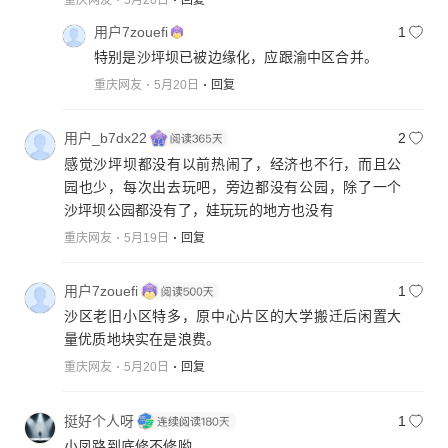
重庆网友
5月20日
回复
用户7zouefi
1
特别是沙坪坝已被边缘化，应跟渝中区合并。
重庆网友
5月20日
回复
用户_b7dx22
2
感觉沙坪坝都没有以前热闹了，经济也不行，而且公
园也少，每次出去玩吧，旁边都没有公园，除了一个
沙坪坝公园都没有了，娃玩玩的地方也没有
重庆网友
5月19日
回复
用户7zouefi
1
沙区老旧小区特多，原中心片区的大学搬迁后闲置大
量优质地块实在是浪费。
重庆网友
5月20日
回复
挺好个人呀
1
小凤路到底修不修哟