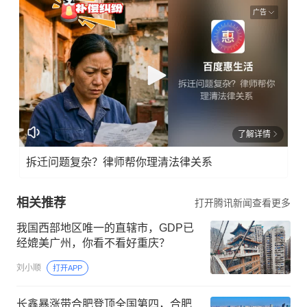
广告
了解详情
拆迁问题复杂？律师帮你理清法律关系
相关推荐
打开腾讯新闻查看更多
我国西部地区唯一的直辖市，GDP已
经媲美广州，你看不看好重庆？
刘小顺
打开APP
长鑫暴涨带合肥登顶全国第四，合肥