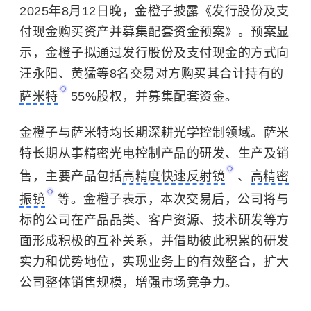
2025年8月12日晚，金橙子披露《发行股份及支
付现金购买资产并募集配套资金预案》。预案显
示，金橙子拟通过发行股份及支付现金的方式向
汪永阳、黄猛等8名交易对方购买其合计持有的
萨米特
55%股权，并募集配套资金。
金橙子与萨米特均长期深耕光学控制领域。萨米
特长期从事精密光电控制产品的研发、生产及销
售，主要产品包括
高精度快速反射镜
、
高精密
振镜
等。金橙子表示，本次交易后，公司将与
标的公司在产品品类、客户资源、技术研发等方
面形成积极的互补关系，并借助彼此积累的研发
实力和优势地位，实现业务上的有效整合，扩大
公司整体销售规模，增强市场竞争力。