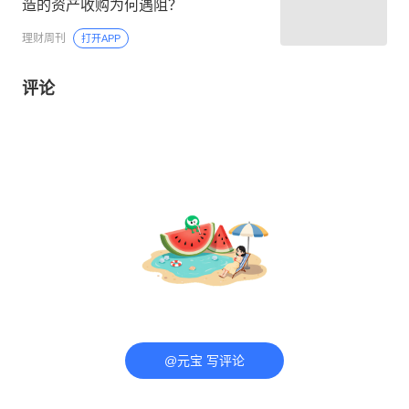
造的资产收购为何遇阻？
理财周刊
打开APP
评论
@元宝 写评论