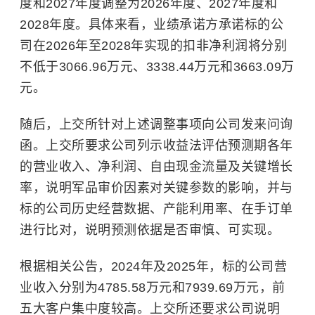
度和2027年度调整为2026年度、2027年度和
2028年度。具体来看，业绩承诺方承诺标的公
司在2026年至2028年实现的扣非净利润将分别
不低于3066.96万元、3338.44万元和3663.09万
元。
随后，上交所针对上述调整事项向公司发来问询
函。上交所要求公司列示
收益法
评估预测期各年
的营业收入、净利润、自由现金流量及关键增长
率，说明军品审价因素对关键参数的影响，并与
标的公司历史经营数据、产能利用率、在手订单
进行比对，说明预测依据是否审慎、可实现。
根据相关公告，2024年及2025年，标的公司营
业收入分别为4785.58万元和7939.69万元，前
五大客户集中度较高。上交所还要求公司说明