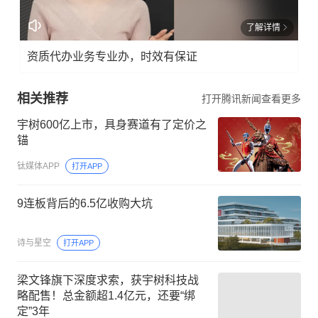
了解详情
资质代办业务专业办，时效有保证
相关推荐
打开腾讯新闻查看更多
宇树600亿上市，具身赛道有了定价之
锚
钛媒体APP
打开APP
9连板背后的6.5亿收购大坑
诗与星空
打开APP
梁文锋旗下深度求索，获宇树科技战
略配售！总金额超1.4亿元，还要“绑
定”3年