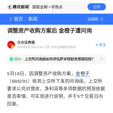
· 获取全网一手热点
打开
首页
新闻
无障碍
调整资产收购方案后 金橙子遭问询
大众证券报
关注
2026年5月19日23:09
江苏
大众证券报官方账号
问AI
·
上交所问询函如何评估萨米特财务预测风险？
5月18日，因调整资产收购方案，
金橙子
（688291）收到上交所下发的问询函，上交所
要求公司对营收、净利润等多项数据的预测依据
是否审慎、可实现进行说明，并于5个交易日内
回复。