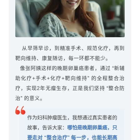
从早筛早诊，到精准手术、规范化疗，再到
靶向维持、康复随访，每一环都不能少。
像张阿姨这样的晚期卵巢癌患者，通过 “新辅
助化疗+手术+化疗+靶向维持” 的全程整合治
疗，实现2年无瘤生存，正是我们坚持 “整合防
治” 的意义。
作为妇科肿瘤医生，我想通过真实患者的
故事，告诉大家：
哪怕是晚期卵巢癌，只
要走对 “整合治疗” 每一步，也能长期高