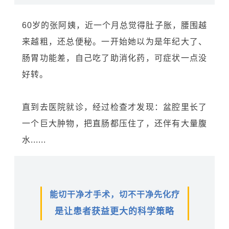
60岁的张阿姨，近一个月总觉得肚子胀，腰围越
来越粗，还总便秘。一开始她以为是年纪大了、
肠胃功能差，自己吃了助消化药，可症状一点没
好转。
直到去医院就诊，经过检查才发现：盆腔里长了
一个巨大肿物，把直肠都压住了，还伴有大量腹
水......
能切干净才手术，切不干净先化疗
是让患者获益更大的科学策略