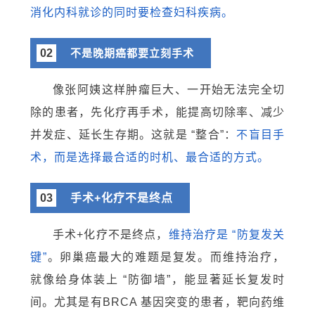
消化内科就诊的同时要检查妇科疾病。
02
不是晚期癌都要立刻手术
像张阿姨这样肿瘤巨大、一开始无法完全切
除的患者，先化疗再手术，能提高切除率、减少
并发症、延长生存期。这就是 “整合”：
不盲目手
术，而是选择最合适的时机、最合适的方式。
03
手术+化疗不是终点
手术+化疗不是终点，
维持治疗是 “防复发关
键”
。卵巢癌最大的难题是复发。而维持治疗，
就像给身体装上 “防御墙”，能显著延长复发时
间。尤其是有BRCA 基因突变的患者，靶向药维