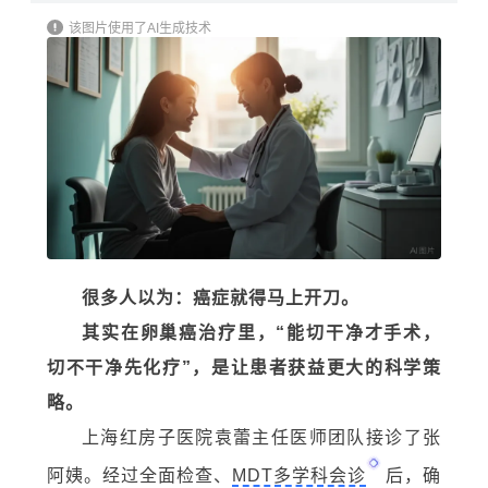
该图片使用了AI生成技术
很多人以为：癌症就得马上开刀。
其实在卵巢癌治疗里，“能切干净才手术，
切不干净先化疗”，是让患者获益更大的科学策
略。
上海红房子医院袁蕾主任医师团队接诊了张
阿姨。经过全面检查、
MDT多学科会诊
后，确