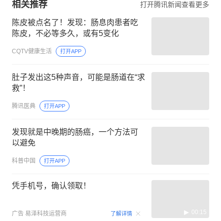
相关推荐
打开腾讯新闻查看更多
陈皮被点名了！发现：肠息肉患者吃
陈皮，不必等多久，或有5变化
CQTV健康生活
打开APP
肚子发出这5种声音，可能是肠道在“求
救”！
腾讯医典
打开APP
发现就是中晚期的肠癌，一个方法可
以避免
科普中国
打开APP
凭手机号，确认领取！
00:15
广告
易泽科技运营商
了解详情