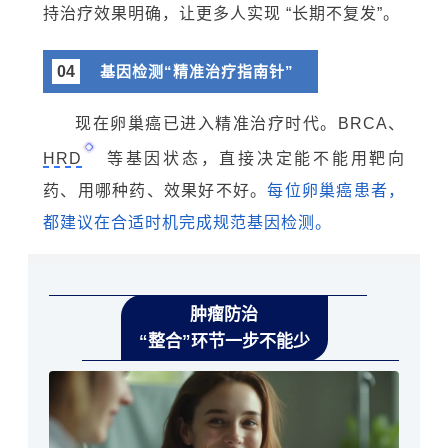
持治疗效果明确，让更多人实现 “长期不复发”。
04
基因检测“精准治疗指南针
”
现在卵巢癌已进入精准治疗时代。BRCA、
HRD
等基因状态，直接决定能不能用靶向
药、用哪种药、效果好不好。
每位卵巢癌患者，
都建议在合适时机完成规范基因检测。
肿瘤防治
“整合
”环节一步不能少