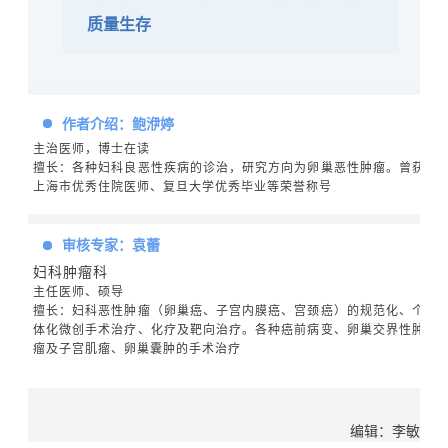
质量生存
作者介绍：鲍洢婷
主治医师，博士在读
擅长：各种妇科良恶性疾病的诊治，研究方向为卵巢恶性肿瘤。曾获
上海市优秀住院医师、复旦大学优秀毕业等荣誉称号
审核专家：袁蕾
妇科肿瘤科
主任医师、硕导
擅长：妇科恶性肿瘤（卵巢癌、子宫内膜癌、宫颈癌）的规范化、个
体化微创手术治疗、化疗及靶向治疗。各种癌前病变、卵巢交界性肿
瘤及子宫肌瘤、卵巢囊肿的手术治疗
编辑：李敏