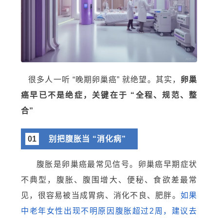
很多人一听 “晚期卵巢癌” 就绝望。其实，
卵巢
癌早已不是绝症，关键在于 “全程、规范、整
合”
01
别把腹胀当 “消化病”
腹胀是卵巢癌最常见信号。卵巢癌早期症状
不典型，腹胀、腹围增大、便秘、食欲差最常
见，很容易被当成胃病、消化不良、肥胖。
如果
中老年女性出现不明原因腹胀超过2周，建议去