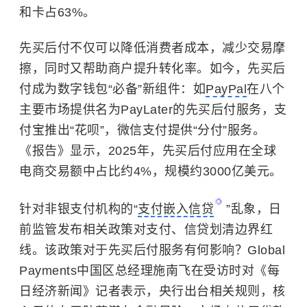
和卡占63%。
先买后付不仅可以降低消费者成本，减少交易摩
擦，同时又帮助商户提升转化率。如今，先买后
付成为数字钱包“必备”新组件：如
PayPal
在八个
主要市场提供名为PayLater的先买后付服务，支
付宝推出“花呗”，微信支付提供“分付”服务。
《报告》显示，2025年，先买后付应用在全球
电商交易额中占比约4%，规模约3000亿美元。
针对非银支付机构的“
支付嵌入信贷
”乱象，日
前监管发布相关政策对支付、信贷划清边界红
线。该政策对于先买后付服务有何影响？Global
Payments中国区总经理施南飞在受访时对《每
日经济新闻》记者表示，央行出台相关规则，核