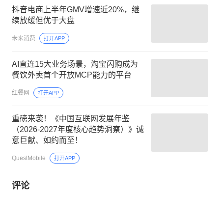
抖音电商上半年GMV增速近20%，继
续放缓但优于大盘
未来消费
打开APP
AI直连15大业务场景，淘宝闪购成为
餐饮外卖首个开放MCP能力的平台
红餐网
打开APP
重磅来袭！《中国互联网发展年鉴
（2026-2027年度核心趋势洞察）》诚
意巨献、如约而至！
QuestMobile
打开APP
评论