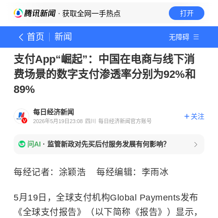
· 获取全网一手热点
打开
首页
新闻
无障碍
支付App“崛起”：中国在电商与线下消
费场景的数字支付渗透率分别为92%和
89%
每日经济新闻
关注
2026年5月19日23:08
四川
每日经济新闻官方账号
问AI
·
监管新政对先买后付服务发展有何影响？
每经记者：涂颖浩 每经编辑：李雨冰
5月19日，全球支付机构Global Payments发布
《全球支付报告》（以下简称《报告》）显示，