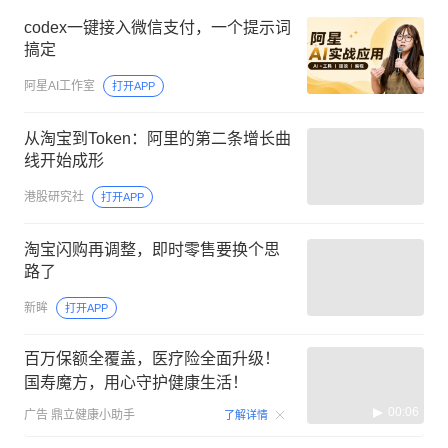
codex一键接入微信支付，一个提示词
搞定
阿星AI工作室
打开APP
从淘宝到Token：阿里的第二条增长曲
线开始成形
港股研究社
打开APP
淘宝闪购再调整，即时零售要换个思
路了
新眸
打开APP
百万保额全覆盖，医疗险全面升级！
国寿魔方，用心守护健康生活！
00:06
广告
鼎立健康小助手
了解详情