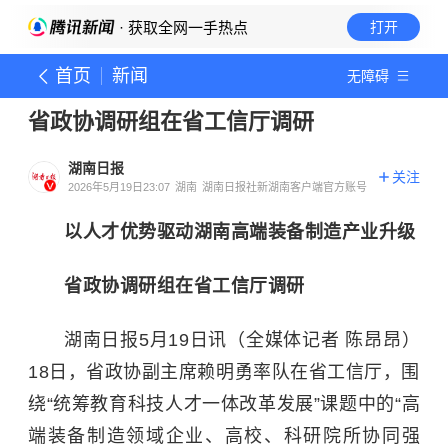
· 获取全网一手热点
打开
首页
新闻
无障碍
省政协调研组在省工信厅调研
湖南日报
关注
2026年5月19日23:07
湖南
湖南日报社新湖南客户端官方账号
以人才优势驱动湖南高端装备制造产业升级
省政协调研组在省工信厅调研
湖南日报5月19日讯（全媒体记者 陈昂昂）
18日，省政协副主席赖明勇率队在省工信厅，围
绕“统筹教育科技人才一体改革发展”课题中的“高
端装备制造领域企业、高校、科研院所协同强