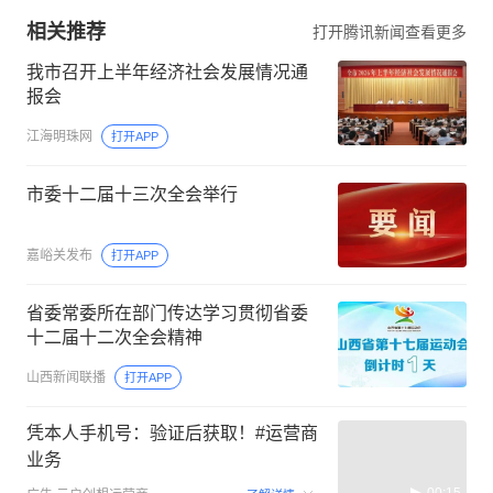
相关推荐
打开腾讯新闻查看更多
我市召开上半年经济社会发展情况通
报会
江海明珠网
打开APP
市委十二届十三次全会举行
嘉峪关发布
打开APP
省委常委所在部门传达学习贯彻省委
十二届十二次全会精神
山西新闻联播
打开APP
凭本人手机号：验证后获取！#运营商
业务
00:15