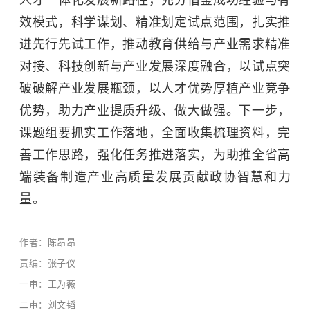
人才一体化发展新路径，充分借鉴成功经验与有
效模式，科学谋划、精准划定试点范围，扎实推
进先行先试工作，推动教育供给与产业需求精准
对接、科技创新与产业发展深度融合，以试点突
破破解产业发展瓶颈，以人才优势厚植产业竞争
优势，助力产业提质升级、做大做强。下一步，
课题组要抓实工作落地，全面收集梳理资料，完
善工作思路，强化任务推进落实，为助推全省高
端装备制造产业高质量发展贡献政协智慧和力
量。
作者：陈昂昂
责编：张子仪
一审：王为薇
二审：刘文韬