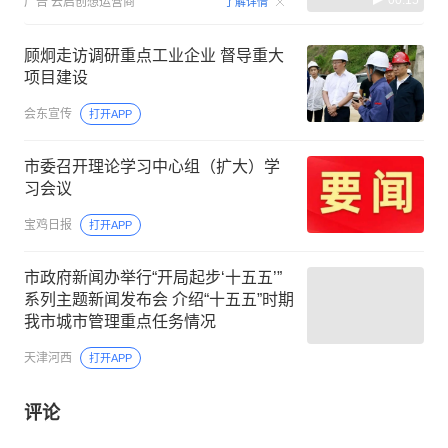
广告
云启创想运营商
了解详情
顾炯走访调研重点工业企业 督导重大
项目建设
会东宣传
打开APP
市委召开理论学习中心组（扩大）学
习会议
宝鸡日报
打开APP
市政府新闻办举行“开局起步‘十五五’”
系列主题新闻发布会 介绍“十五五”时期
我市城市管理重点任务情况
天津河西
打开APP
评论