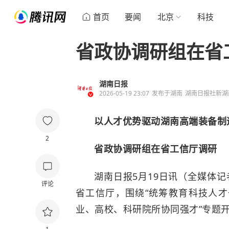
首页
要闻
北京
科技
省政协调研组在省
湖南日报
2026-05-19 23:07
发布于
湖南
湖南日报社新湖
以人才优势驱动湖南高端装备制
2
省政协调研组在省工信厅调研
湖南日报5月19日讯（全媒体记
评论
省工信厅，围绕“统筹教育科技人才
业、高校、科研院所协同强才”专题