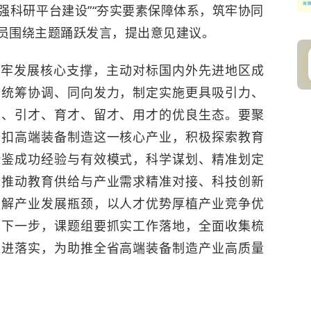
加强科研平台建设”“夯实要素保障体系，筑牢协同
人员围绕主题踊跃发言，提出意见建议。
筑牢发展核心支撑，主动对标国内外先进地区成
门统筹协调、同向发力，制定实施更具吸引力、
才、引才、育才、留才、用才的优良生态。要聚
紧扣高端装备制造这一核心产业，积极探索教育
借鉴成功经验与有效模式，科学谋划、精准划定
，推动教育供给与产业需求精准对接、科技创新
破解产业发展瓶颈，以人才优势厚植产业竞争优
。下一步，课题组要抓实工作落地，全面收集梳
推进落实，为助推全省高端装备制造产业高质量