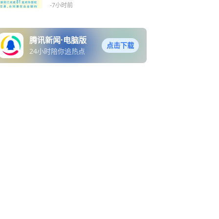
-7小时前
腾讯新闻·电脑版
点击下载
24小时陪你追热点