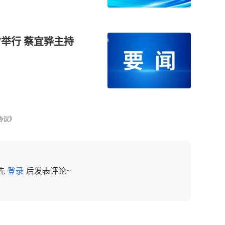
”举行 蔡宜骅主持
协议》
先
登录
后发表评论~