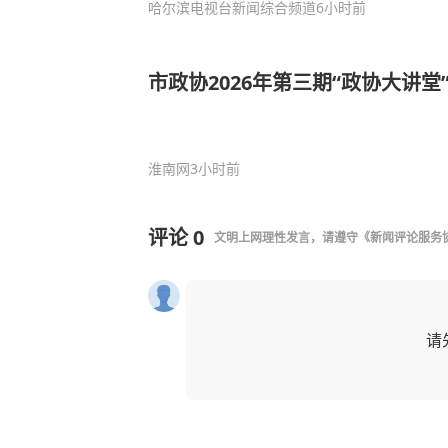
哈尔滨电视台新闻综合频道
6小时前
市政协2026年第三期“政协大讲堂
淮南网
3小时前
评论
0
文明上网理性发言，请遵守
《新闻评论服务
请