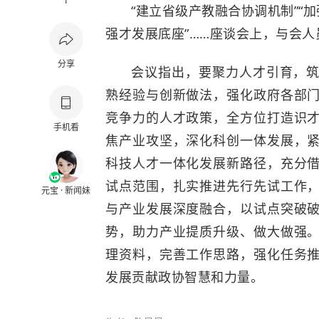
1
“建立省级产教融合协调机制”“
强才发展底座”……座谈会上，与会
分享
会议指出，要聚力人才引育，
熟经验与创新做法，强化政府各部
竞争力的人才政策，全方位打造识
手机看
焦产业攻坚，深化科创一体发展，
科技人才一体化发展新路径，充分
试点范围，扎实推进先行先试工作
元宝 · 新闻妹
与产业发展深度融合，以试点突破
势，助力产业提质升级、做大做强
理资料，完善工作思路，强化任务
发展贡献政协智慧和力量。