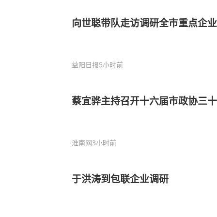
向世聪带队走访调研全市重点企业
益阳日报
5小时前
蔡宜骅主持召开十六届市政协三十
淮南网
3小时前
于洪涛到包联企业调研