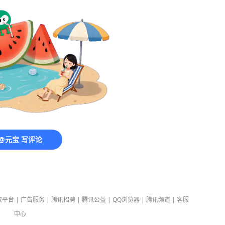
@元宝 写评论
放平台
|
广告服务
|
腾讯招聘
|
腾讯公益
|
QQ浏览器
|
腾讯频道
|
客服
中心