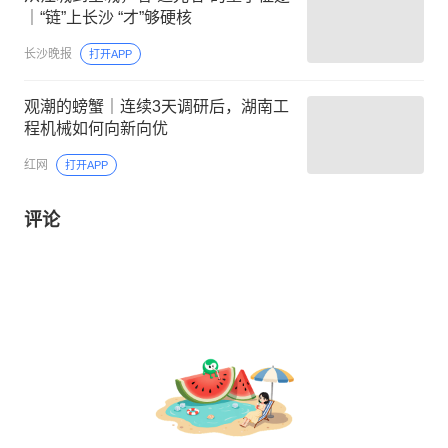
｜“链”上长沙 “才”够硬核
长沙晚报
打开APP
观潮的螃蟹｜连续3天调研后，湖南工
程机械如何向新向优
红网
打开APP
评论