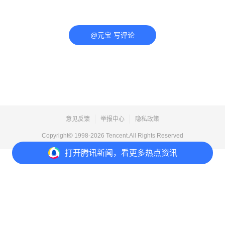
@元宝 写评论
意见反馈
举报中心
隐私政策
Copyright© 1998-
2026
Tencent.All Rights Reserved
打开
腾讯新闻，看更多热点资讯
打开
APP参与讨论
评论
点赞
收藏
分享