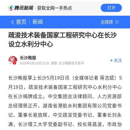
· 获取全网一手热点
打开
首页
新闻
无障碍
疏浚技术装备国家工程研究中心在长沙
设立水利分中心
长沙晚报
关注
2026年5月19日23:05
湖南
长沙晚报官方账号
长沙晚报掌上长沙5月19日讯（全媒体记者 蒋志斌）5
月19日，疏浚技术装备国家工程研究中心水利分中心
在长沙揭牌成立。中交集团总法律顾问、人力资源部
总经理慈正开，湖南省港航水利集团有限公司党委书
记、董事长易放辉，中交疏浚党委书记、董事长刘永
满，
长沙理工大学
党委副书记、校长蒋昌波，市政协