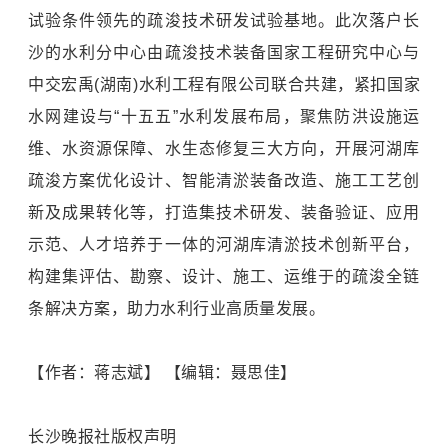
试验条件领先的疏浚技术研发试验基地。此次落户长
沙的水利分中心由疏浚技术装备国家工程研究中心与
中交宏禹(湖南)水利工程有限公司联合共建，紧扣国家
水网建设与“十五五”水利发展布局，聚焦防洪设施运
维、水资源保障、水生态修复三大方向，开展河湖库
疏浚方案优化设计、智能清淤装备改造、施工工艺创
新及成果转化等，打造集技术研发、装备验证、应用
示范、人才培养于一体的河湖库清淤技术创新平台，
构建集评估、勘察、设计、施工、运维于的疏浚全链
条解决方案，助力水利行业高质量发展。
【作者：蒋志斌】 【编辑：聂思佳】
长沙晚报社版权声明