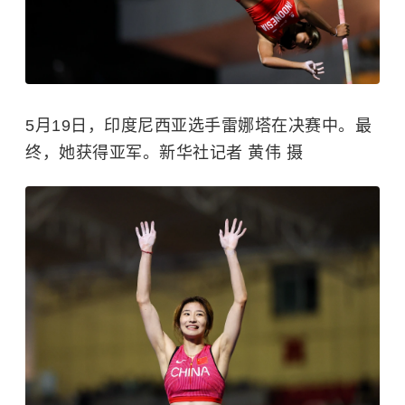
5月19日，印度尼西亚选手雷娜塔在决赛中。最
终，她获得亚军。新华社记者 黄伟 摄