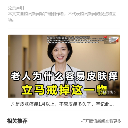
免责声明
本文来自腾讯新闻客户端创作者，不代表腾讯新闻的观点和立
场。
广告
了解详情
凡是皮肤瘙痒1月以上，不管皮痒多久了，牢记此法，快！准！狠！
相关推荐
打开腾讯新闻查看更多