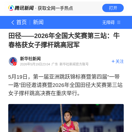
· 获取全网一手热点
打开
首页
新闻
无障碍
田径——2026年全国大奖赛第三站：牛
春格获女子撑杆跳高冠军
新华社新闻
关注
2026年5月19日23:04
广东
新华社新闻官方账号
5月19日，第一届亚洲跳跃锦标赛暨第四届“一带
一路”田径邀请赛暨2026年全国田径大奖赛第三站
女子撑杆跳高决赛在重庆举行。