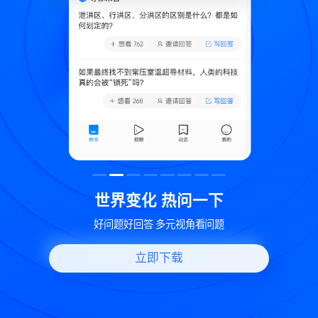
致
世界变化 热问一下
好问题好回答 多元视角看问题
立即下载